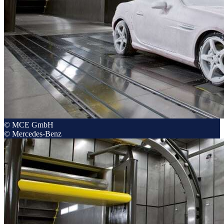
© MCE GmbH
© Mercedes-Benz