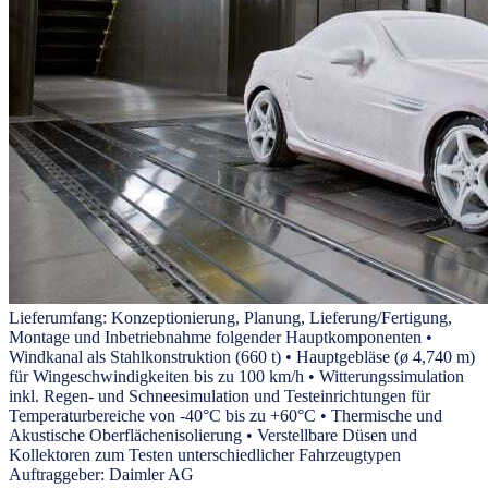
Lieferumfang:
Konzeptionierung, Planung, Lieferung/Fertigung,
Montage und Inbetriebnahme folgender Hauptkomponenten •
Windkanal als Stahlkonstruktion (660 t) • Hauptgebläse (ø 4,740 m)
für Wingeschwindigkeiten bis zu 100 km/h • Witterungssimulation
inkl. Regen- und Schneesimulation und Testeinrichtungen für
Temperaturbereiche von -40°C bis zu +60°C • Thermische und
Akustische Oberflächenisolierung • Verstellbare Düsen und
Kollektoren zum Testen unterschiedlicher Fahrzeugtypen
Auftraggeber:
Daimler AG