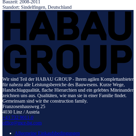
Bauzeit:
2008-2011
Standort:
Sindelfingen, Deutschland
Wir sind Teil der HABAU GROUP - Ihrem agilen Komplettanbieter
für nahezu alle Leistungsbereiche des Bauwesens. Kurze Wege,
Handschlagqualität, flache Hierarchien und ein gelebtes Miteinander
zeichnen uns aus. Qualitäten, wie man sie in einer Familie findet.
Gemeinsam sind wir the construction family.
Franzosenhausweg 25
4030 Linz / Austria
+43 732 9011-0
office@mce-hg.com
Allgemeine Einkaufsbedingungen