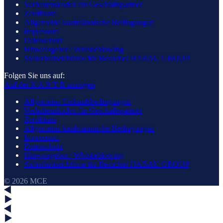
Verhaltenskodex für Geschäftspartner
Zertifikate
Allgemeine kaufmännische Bedingungen
Impressum
Datenschutz
Hinweisgeber / Whistleblowing
Sicherheitsrichtlinie für Besucher HABAU GROUP
Folgen Sie uns auf:
Auf der K A R T E anzeigen
Allgemeine Einkaufsbedingungen
Verhaltenskodex für Geschäftspartner
Zertifikate
Allgemeine kaufmännische Bedingungen
Impressum
Datenschutz
Hinweisgeber / Whistleblowing
Sicherheitsrichtlinie für Besucher HABAU GROUP
© 2026 MCE