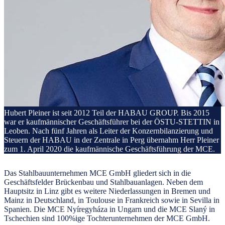
Hubert Pleiner ist seit 2012 Teil der HABAU GROUP. Bis 2015
war er kaufmännischer Geschäftsführer bei der ÖSTU-STETTIN in
Leoben. Nach fünf Jahren als Leiter der Konzernbilanzierung und
Steuern der HABAU in der Zentrale in Perg übernahm Herr Pleiner
zum 1. April 2020 die kaufmännische Geschäftsführung der MCE.
Das Stahlbauunternehmen MCE GmbH gliedert sich in die
Geschäftsfelder Brückenbau und Stahlbauanlagen. Neben dem
Hauptsitz in Linz gibt es weitere Niederlassungen in Bremen und
Mainz in Deutschland, in Toulouse in Frankreich sowie in Sevilla in
Spanien. Die MCE Nyíregyháza in Ungarn und die MCE Slaný in
Tschechien sind 100%ige Tochterunternehmen der MCE GmbH.