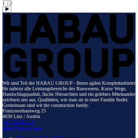
1
| 2
Wir sind Teil der HABAU GROUP - Ihrem agilen Komplettanbieter
für nahezu alle Leistungsbereiche des Bauwesens. Kurze Wege,
Handschlagqualität, flache Hierarchien und ein gelebtes Miteinander
zeichnen uns aus. Qualitäten, wie man sie in einer Familie findet.
Gemeinsam sind wir the construction family.
Franzosenhausweg 25
4030 Linz / Austria
+43 732 9011-0
office@mce-hg.com
Allgemeine Einkaufsbedingungen