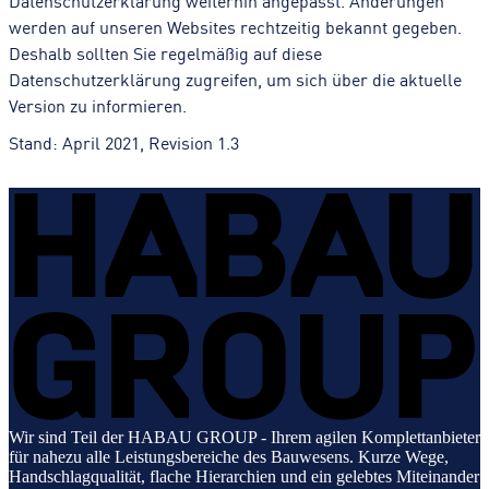
werden auf unseren Websites rechtzeitig bekannt gegeben.
Deshalb sollten Sie regelmäßig auf diese
Datenschutzerklärung zugreifen, um sich über die aktuelle
Version zu informieren.
Stand: April 2021, Revision 1.3
Wir sind Teil der HABAU GROUP - Ihrem agilen Komplettanbieter
für nahezu alle Leistungsbereiche des Bauwesens. Kurze Wege,
Handschlagqualität, flache Hierarchien und ein gelebtes Miteinander