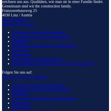
zeichnen uns aus. Qualitäten, wie man sie in einer Familie findet.
Gemeinsam sind wir the construction family.
Franzosenhausweg 25
4030 Linz / Austria
+43 732 9011-0
office@mce-hg.com
Allgemeine Einkaufsbedingungen
Verhaltenskodex für Geschäftspartner
Zertifikate
Allgemeine kaufmännische Bedingungen
Impressum
Datenschutz
Hinweisgeber / Whistleblowing
Sicherheitsrichtlinie für Besucher HABAU GROUP
Folgen Sie uns auf:
Auf der K A R T E anzeigen
Allgemeine Einkaufsbedingungen
Verhaltenskodex für Geschäftspartner
Zertifikate
Allgemeine kaufmännische Bedingungen
Impressum
Datenschutz