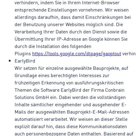
verhindern, indem Sie in Ihrem Internet-Browser
entsprechende Einstellungen vornehmen. Wir weisen
allerdings daraufhin, dass damit Einschränkungen bei
der Benutzung unserer Websites möglich sind. Die
Verarbeitung Ihrer Daten durch den Dienst sowie die
Übermittlung Ihrer IP-Adresse an Google können Sie
durch die Installation des folgenden
Plugins
https://tools.google.com/dlpage/gaoptout
verhin
EarlyBird
Wir setzen für einzelne ausgewählte Bauprojekte, auf
Grundlage eines berechtigten Interesses zur
frühzeitigen Erkennung von ausführungskritischen
Themen die Software EarlyBird der Firma Conbrain
Solutions GmbH ein. Dabei werden die vollständigen
Inhalte sämtlicher eingehender und ausgehender E-
Mails der ausgewählten Bauprojekt-E-Mail-Adressen
automatisiert verarbeitet. Wir weisen an dieser Stelle
explizit darauf hin, dass diese Kommunikationsdaten
auch personenbezogene Daten enthalten. Basierend auf