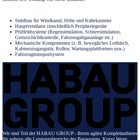
Stahlbau für Windkanal, Höhe und Kältekammer
Hauptventilator einschließlich Peripheriegeräte
Prüffeldsysteme (Regensimulation, Schneesimulation,
Grenzschichtkontrolle, Fahrzeugabgasanlage etc.)
Mechanische Komponenten (z. B. bewegliches Leitblech,
Kabinenzugangstür, Rolltor, Wartungsplattformen usw.)
Fahrzeugtransportsystem
Wir sind Teil der HABAU GROUP - Ihrem agilen Komplettanbieter
für nahezu alle Leistungsbereiche des Bauwesens. Kurze Wege,