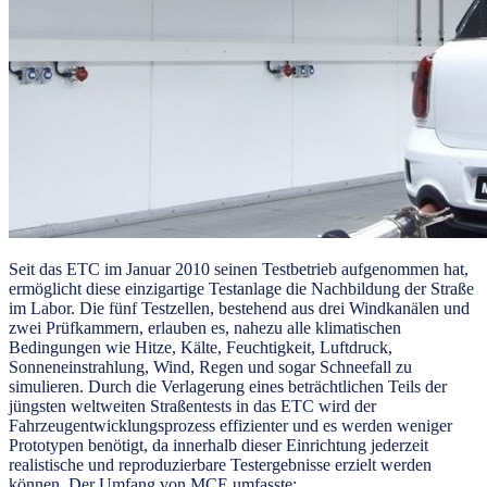
Seit das ETC im Januar 2010 seinen Testbetrieb aufgenommen hat,
ermöglicht diese einzigartige Testanlage die Nachbildung der Straße
im Labor. Die fünf Testzellen, bestehend aus drei Windkanälen und
zwei Prüfkammern, erlauben es, nahezu alle klimatischen
Bedingungen wie Hitze, Kälte, Feuchtigkeit, Luftdruck,
Sonneneinstrahlung, Wind, Regen und sogar Schneefall zu
simulieren. Durch die Verlagerung eines beträchtlichen Teils der
jüngsten weltweiten Straßentests in das ETC wird der
Fahrzeugentwicklungsprozess effizienter und es werden weniger
Prototypen benötigt, da innerhalb dieser Einrichtung jederzeit
realistische und reproduzierbare Testergebnisse erzielt werden
können. Der Umfang von MCE umfasste: