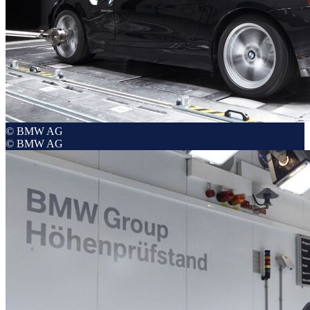
© BMW AG
© BMW AG