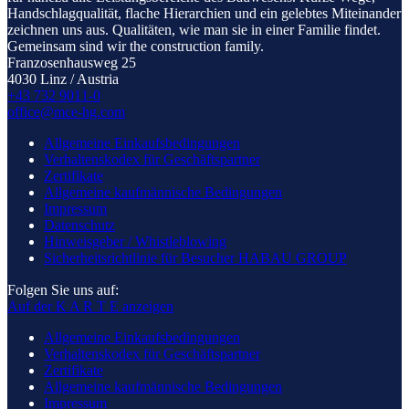
Handschlagqualität, flache Hierarchien und ein gelebtes Miteinander
zeichnen uns aus. Qualitäten, wie man sie in einer Familie findet.
Gemeinsam sind wir the construction family.
Franzosenhausweg 25
4030 Linz / Austria
+43 732 9011-0
office@mce-hg.com
Allgemeine Einkaufsbedingungen
Verhaltenskodex für Geschäftspartner
Zertifikate
Allgemeine kaufmännische Bedingungen
Impressum
Datenschutz
Hinweisgeber / Whistleblowing
Sicherheitsrichtlinie für Besucher HABAU GROUP
Folgen Sie uns auf:
Auf der K A R T E anzeigen
Allgemeine Einkaufsbedingungen
Verhaltenskodex für Geschäftspartner
Zertifikate
Allgemeine kaufmännische Bedingungen
Impressum