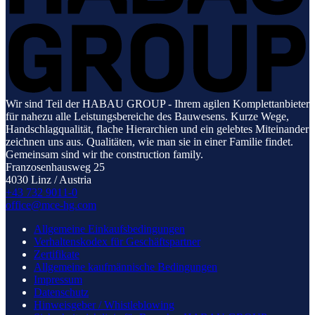
Wir sind Teil der HABAU GROUP - Ihrem agilen Komplettanbieter
für nahezu alle Leistungsbereiche des Bauwesens. Kurze Wege,
Handschlagqualität, flache Hierarchien und ein gelebtes Miteinander
zeichnen uns aus. Qualitäten, wie man sie in einer Familie findet.
Gemeinsam sind wir the construction family.
Franzosenhausweg 25
4030 Linz / Austria
+43 732 9011-0
office@mce-hg.com
Allgemeine Einkaufsbedingungen
Verhaltenskodex für Geschäftspartner
Zertifikate
Allgemeine kaufmännische Bedingungen
Impressum
Datenschutz
Hinweisgeber / Whistleblowing