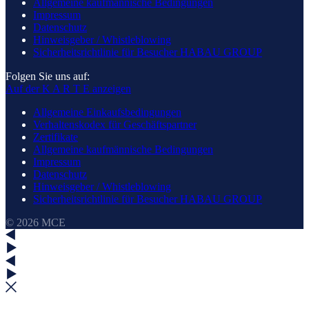
Allgemeine kaufmännische Bedingungen
Impressum
Datenschutz
Hinweisgeber / Whistleblowing
Sicherheitsrichtlinie für Besucher HABAU GROUP
Folgen Sie uns auf:
Auf der K A R T E anzeigen
Allgemeine Einkaufsbedingungen
Verhaltenskodex für Geschäftspartner
Zertifikate
Allgemeine kaufmännische Bedingungen
Impressum
Datenschutz
Hinweisgeber / Whistleblowing
Sicherheitsrichtlinie für Besucher HABAU GROUP
© 2026 MCE