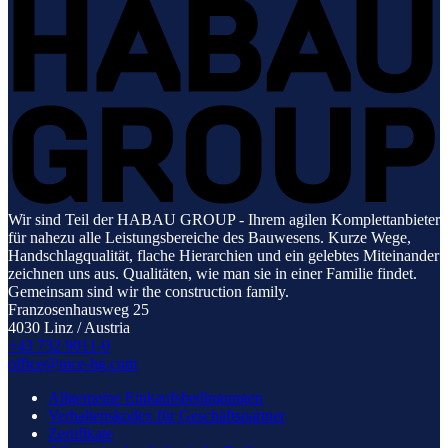
Wir sind Teil der HABAU GROUP - Ihrem agilen Komplettanbieter
für nahezu alle Leistungsbereiche des Bauwesens. Kurze Wege,
Handschlagqualität, flache Hierarchien und ein gelebtes Miteinander
zeichnen uns aus. Qualitäten, wie man sie in einer Familie findet.
Gemeinsam sind wir the construction family.
Franzosenhausweg 25
4030 Linz / Austria
+43 732 9011-0
office@mce-hg.com
Allgemeine Einkaufsbedingungen
Verhaltenskodex für Geschäftspartner
Zertifikate