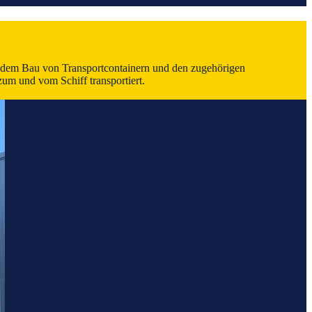
dem Bau von Transportcontainern und den zugehörigen
um und vom Schiff transportiert.