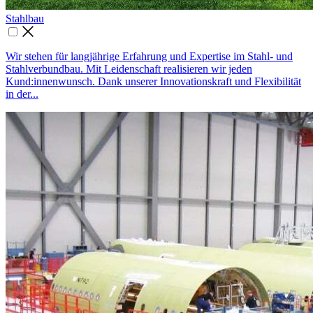
Stahlbau

Wir stehen für langjährige Erfahrung und Expertise im Stahl- und
Stahlverbundbau. Mit Leidenschaft realisieren wir jeden
Kund:innenwunsch. Dank unserer Innovationskraft und Flexibilität
in der...