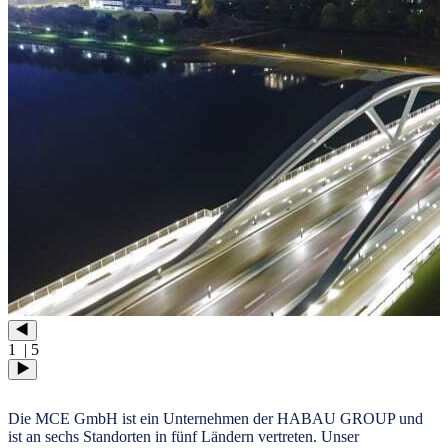
1
| 5
Die MCE GmbH ist ein Unternehmen der HABAU GROUP und
ist an sechs Standorten in fünf Ländern vertreten. Unser