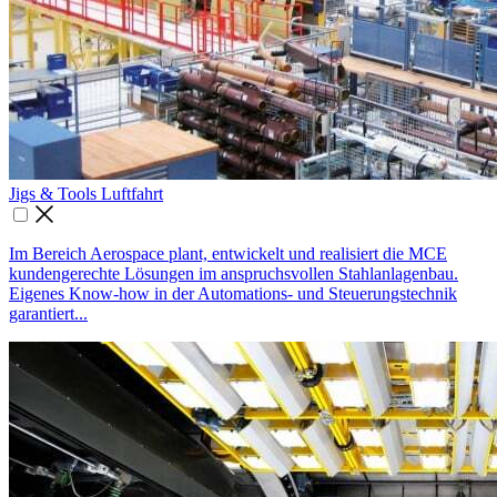
Jigs & Tools Luft­fahrt

Im Bereich Aerospace plant, entwickelt und realisiert die MCE
kundengerechte Lösungen im anspruchsvollen Stahlanlagenbau.
Eigenes Know-how in der Automations- und Steuerungstechnik
garantiert...