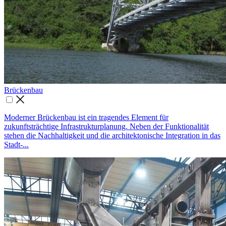
Brücken­bau

Moderner Brückenbau ist ein tragendes Element für
zukunftsträchtige Infrastrukturplanung. Neben der Funktionalität
stehen die Nachhaltigkeit und die architektonische Integration in das
Stadt-...