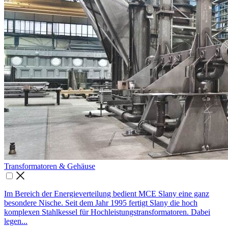
Trans­formatoren & Ge­häuse

Im Bereich der Energieverteilung bedient MCE Slany eine ganz
besondere Nische. Seit dem Jahr 1995 fertigt Slany die hoch
komplexen Stahlkessel für Hochleistungstransformatoren. Dabei
legen...